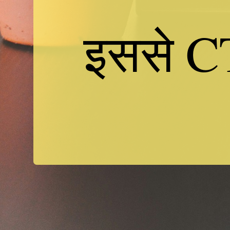
इससे CT