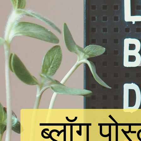
ब्लॉग पो