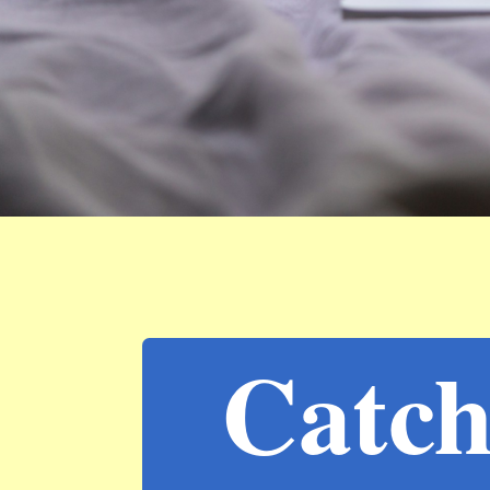
Catchy