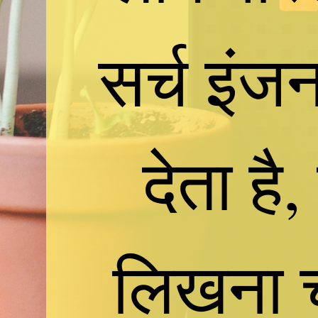
सर्च इंजन
देता ह
लिखना च