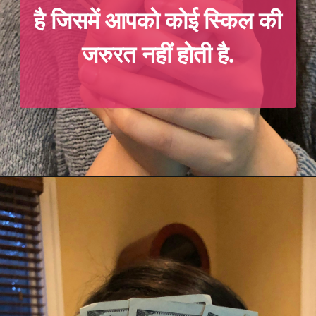
है जिसमें आपको कोई स्किल की
जरुरत नहीं होती है.