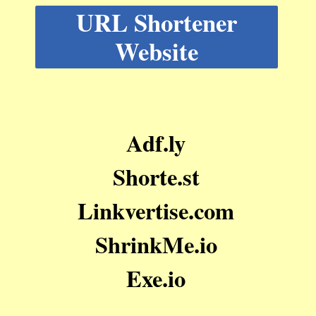
URL Shortener
Website
Adf.ly
Shorte.st
Linkvertise.com
ShrinkMe.io
Exe.io