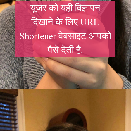
यूजर को यही विज्ञापन
दिखाने के लिए URL
Shortener वेबसाइट आपको
पैसे देती है.