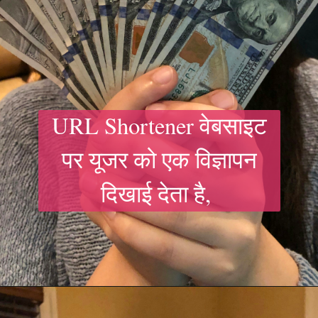
URL Shortener वेबसाइट
पर यूजर को एक विज्ञापन
दिखाई देता है,