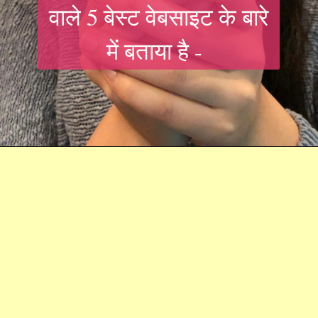
वाले 5 बेस्ट वेबसाइट के बारे
में बताया है -