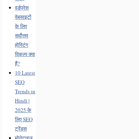
वर्डप्रेस
वेबसाइटों
के लिए
सर्वोत्तम
होस्टिंग
विकल्प क्या
हैं?
10 Latest
SEO
Trends in
Hindi |
2025 के
लिए SEO
ट्रेंड्स
मोनेटाइज