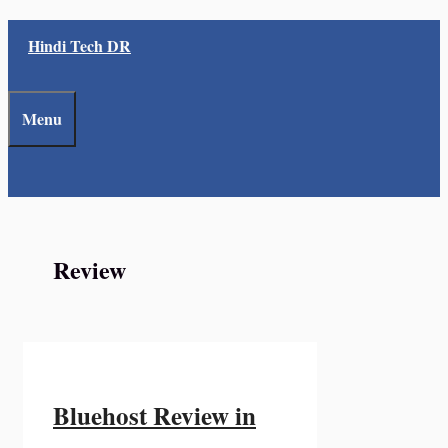
Skip
Hindi Tech DR
to
content
Menu
Review
Bluehost Review in