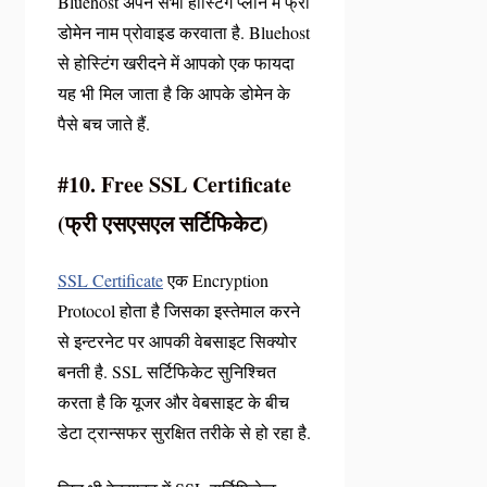
Bluehost अपने सभी होस्टिंग प्लान में फ्री
डोमेन नाम प्रोवाइड करवाता है. Bluehost
से होस्टिंग खरीदने में आपको एक फायदा
यह भी मिल जाता है कि आपके डोमेन के
पैसे बच जाते हैं.
#10. Free SSL Certificate
(फ्री एसएसएल सर्टिफिकेट)
SSL Certificate
एक Encryption
Protocol होता है जिसका इस्तेमाल करने
से इन्टरनेट पर आपकी वेबसाइट सिक्योर
बनती है. SSL सर्टिफिकेट सुनिश्चित
करता है कि यूजर और वेबसाइट के बीच
डेटा ट्रान्सफर सुरक्षित तरीके से हो रहा है.