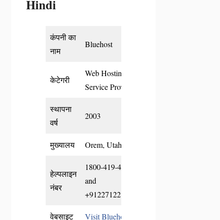
Hindi
कंपनी का
Bluehost
नाम
Web Hosting
केटेगरी
Service Provider
स्थापना
2003
वर्ष
मुख्यालय
Orem, Utah, US
1800-419-4426
हेल्पलाइन
and
नंबर
+912271221644
वेबसाइट
Visit Bluehost