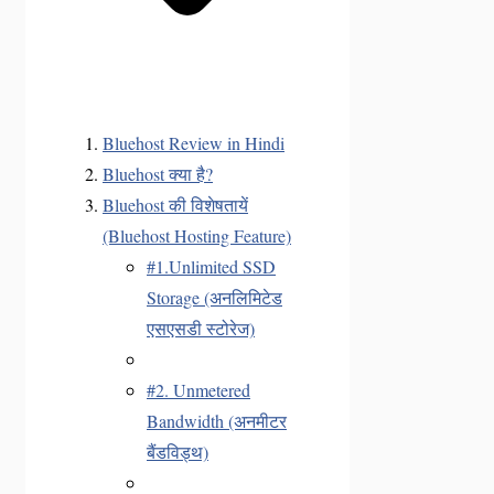
Bluehost Review in Hindi
Bluehost क्या है?
Bluehost की विशेषतायें
(Bluehost Hosting Feature)
#1.Unlimited SSD
Storage (अनलिमिटेड
एसएसडी स्टोरेज)
#2. Unmetered
Bandwidth (अनमीटर
बैंडविड्थ)