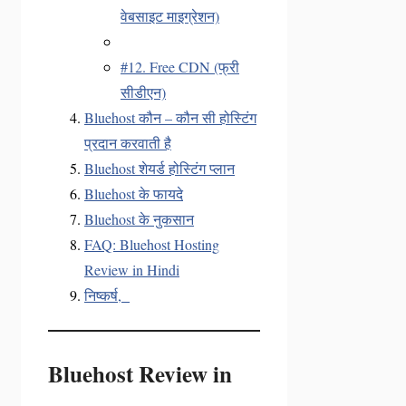
वेबसाइट माइग्रेशन)
#12. Free CDN (फ्री
सीडीएन)
Bluehost कौन – कौन सी होस्टिंग
प्रदान करवाती है
Bluehost शेयर्ड होस्टिंग प्लान
Bluehost के फायदे
Bluehost के नुकसान
FAQ: Bluehost Hosting
Review in Hindi
निष्कर्ष,
Bluehost Review in