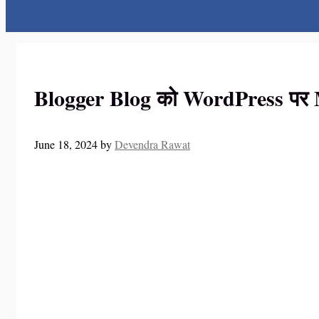
Blogger Blog को WordPress पर Migr
June 18, 2024
by
Devendra Rawat