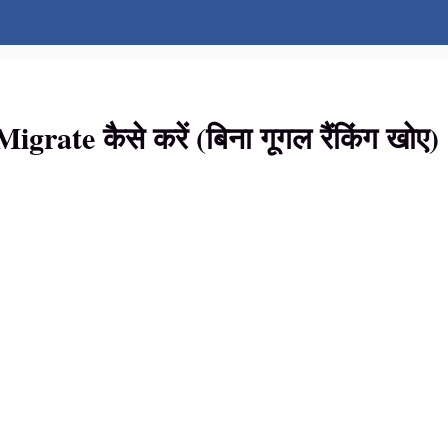
ate कैसे करें (बिना गूगल रैंकिंग खोए)