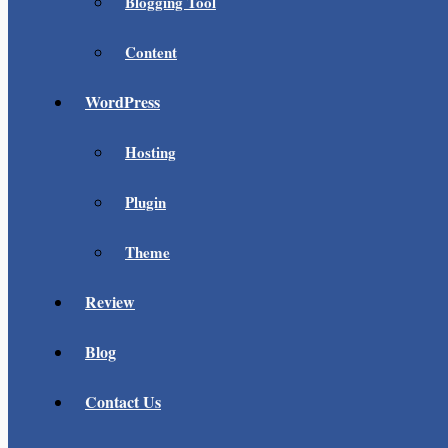
Blogging Tool
Content
WordPress
Hosting
Plugin
Theme
Review
Blog
Contact Us