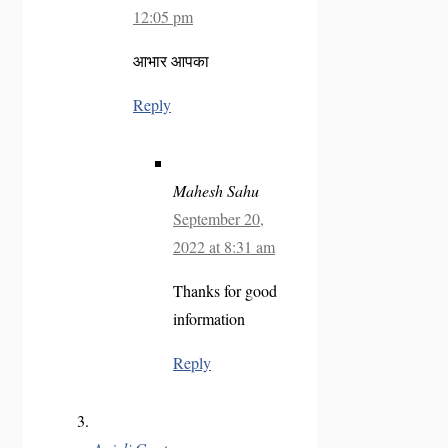
12:05 pm
आभार आपका
Reply
Mahesh Sahu
September 20,
2022 at 8:31 am
Thanks for good
information
Reply