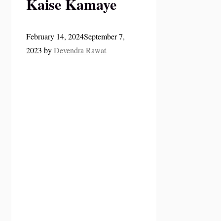
Kaise Kamaye
February 14, 2024
September 7,
2023
by
Devendra Rawat