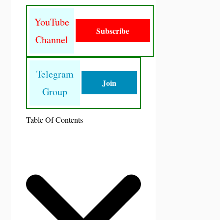
YouTube
Subscribe
Channel
Telegram
Join
Group
Table Of Contents