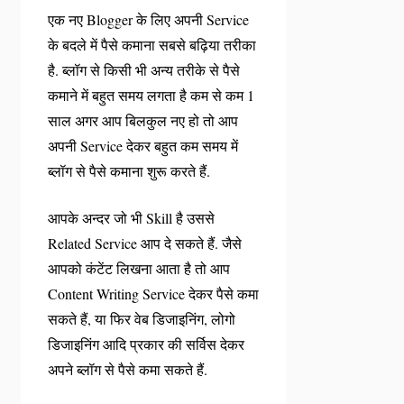
एक नए Blogger के लिए अपनी Service
के बदले में पैसे कमाना सबसे बढ़िया तरीका
है. ब्लॉग से किसी भी अन्य तरीके से पैसे
कमाने में बहुत समय लगता है कम से कम 1
साल अगर आप बिलकुल नए हो तो आप
अपनी Service देकर बहुत कम समय में
ब्लॉग से पैसे कमाना शुरू करते हैं.
आपके अन्दर जो भी Skill है उससे
Related Service आप दे सकते हैं. जैसे
आपको कंटेंट लिखना आता है तो आप
Content Writing Service देकर पैसे कमा
सकते हैं, या फिर वेब डिजाइनिंग, लोगो
डिजाइनिंग आदि प्रकार की सर्विस देकर
अपने ब्लॉग से पैसे कमा सकते हैं.