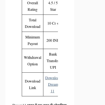
Overall
4.5 / 5
Rating
Star
Total
10 Cr +
Download
Minimum
200 INR
Payout
Bank
Withdrawal
Transfer,
Option
UPI
Download
Download
Dream
Link
11