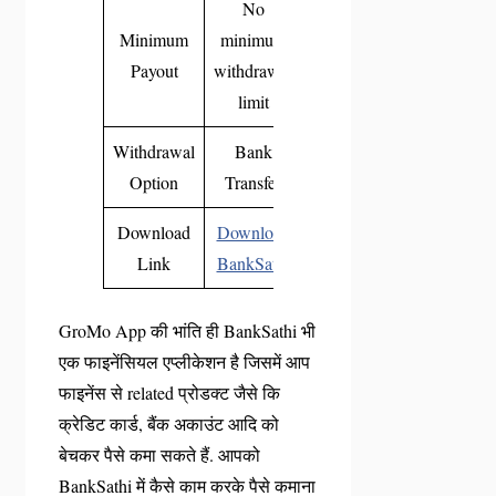
No
Minimum
minimum
Payout
withdrawal
limit
Withdrawal
Bank
Option
Transfer
Download
Download
Link
BankSathi
GroMo App की भांति ही BankSathi भी
एक फाइनेंसियल एप्लीकेशन है जिसमें आप
फाइनेंस से related प्रोडक्ट जैसे कि
क्रेडिट कार्ड, बैंक अकाउंट आदि को
बेचकर पैसे कमा सकते हैं. आपको
BankSathi में कैसे काम करके पैसे कमाना