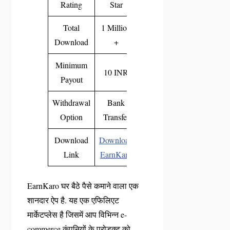
Rating
Star
Total
1 Million
Download
+
Minimum
10 INR
Payout
Withdrawal
Bank
Option
Transfer
Download
Download
Link
EarnKaro
EarnKaro घर बैठे पैसे कमाने वाला एक
शानदार ऐप है. यह एक एफिलिएट
मार्केटप्लेस है जिसमें आप विभिन्न e-
commerce कंपनियों के प्रोडक्ट को