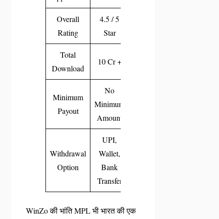
Overall
4.5 / 5
Rating
Star
Total
10 Cr +
Download
No
Minimum
Minimum
Payout
Amount
UPI,
Withdrawal
Wallet,
Option
Bank
Transfer
WinZo की भांति MPL भी भारत की एक