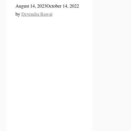
August 14, 2023
October 14, 2022
by
Devendra Rawat