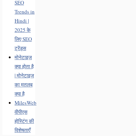
SEO
Trends in
Hindi |
2025 के
लिए SEO
ट्रेंड्स
मोनेटाइज
क्या होता है
| मोनेटाइज
का मतलब
क्या है
MilesWeb
वीपीएस
होस्टिंग की
विशेषताएँ