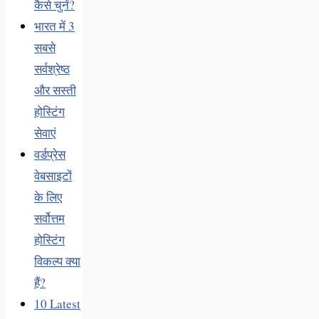
कैसे चुनें?
भारत में 3
सबसे
सर्वश्रेष्ठ
और सस्ती
होस्टिंग
सेवाएं
वर्डप्रेस
वेबसाइटों
के लिए
सर्वोत्तम
होस्टिंग
विकल्प क्या
हैं?
10 Latest