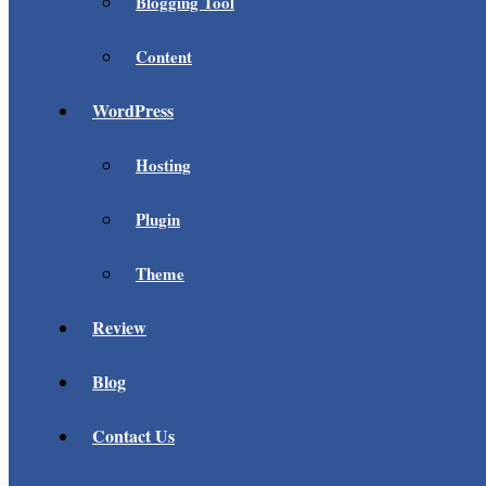
Blogging Tool
Content
WordPress
Hosting
Plugin
Theme
Review
Blog
Contact Us