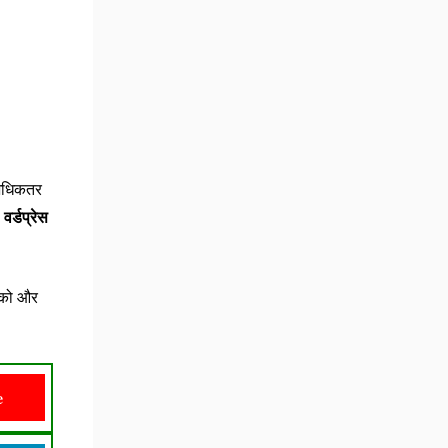
 अधिकतर
वर्डप्रेस
ख को और
e