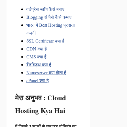
वर्डप्रेस ब्लॉग कैसे बनाए
Blogging से पैसे कैसे कमाए
भारत में Best Hosting प्रदाता
कंपनी
SSL Certificate क्या है
CDN क्या है
CMS क्या है
बैंडविड्थ क्या है
Nameserver क्या होता है
cPanel क्या है
मेरा अनुभव : Cloud
Hosting Kya Hai
मैं पिछले 2 सालों से क्लाउड होस्टिंग का