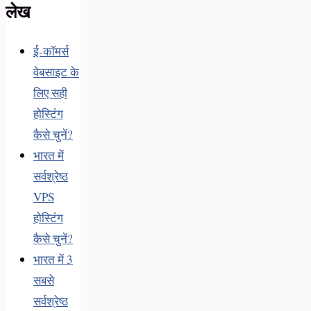
लेख
ई-कॉमर्स
वेबसाइट के
लिए सही
होस्टिंग
कैसे चुनें?
भारत में
सर्वश्रेष्ठ
VPS
होस्टिंग
कैसे चुनें?
भारत में 3
सबसे
सर्वश्रेष्ठ