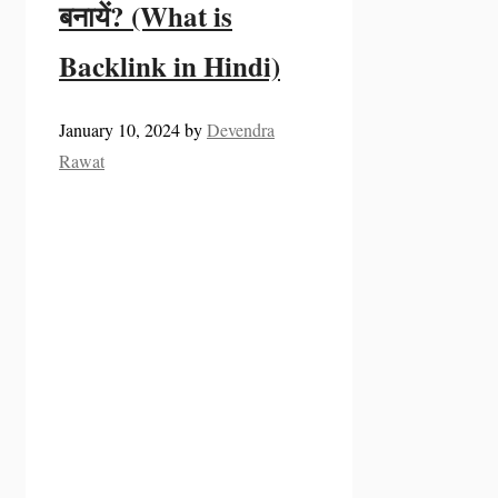
बनायें? (What is
Backlink in Hindi)
January 10, 2024
by
Devendra
Rawat