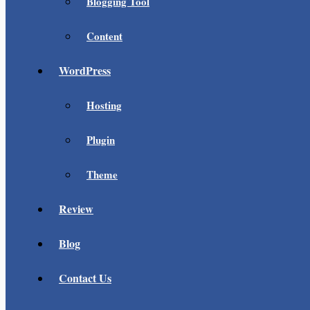
Blogging Tool
Content
WordPress
Hosting
Plugin
Theme
Review
Blog
Contact Us