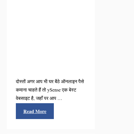
दोस्तों अगर आप भी घर बैठे ऑनलाइन पैसे
कमाना चाहते हैं तो ySense एक बेस्ट
वेबसाइट है, जहाँ पर आप …
Read More