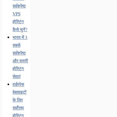
सर्वश्रेष्ठ
VPS
होस्टिंग
कैसे चुनें?
भारत में 3
सबसे
सर्वश्रेष्ठ
और सस्ती
होस्टिंग
सेवाएं
वर्डप्रेस
वेबसाइटों
के लिए
सर्वोत्तम
होस्टिंग