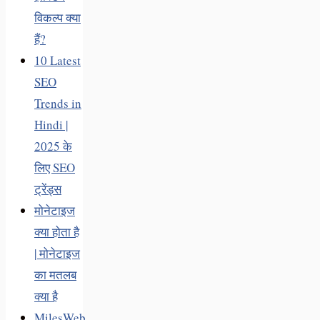
विकल्प क्या
हैं?
10 Latest
SEO
Trends in
Hindi |
2025 के
लिए SEO
ट्रेंड्स
मोनेटाइज
क्या होता है
| मोनेटाइज
का मतलब
क्या है
MilesWeb