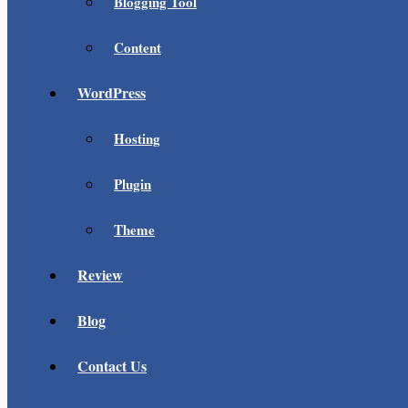
Blogging Tool
Content
WordPress
Hosting
Plugin
Theme
Review
Blog
Contact Us