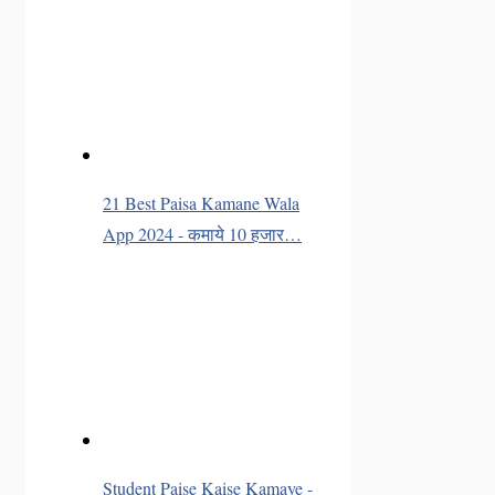
21 Best Paisa Kamane Wala
App 2024 - कमाये 10 हजार…
Student Paise Kaise Kamaye -