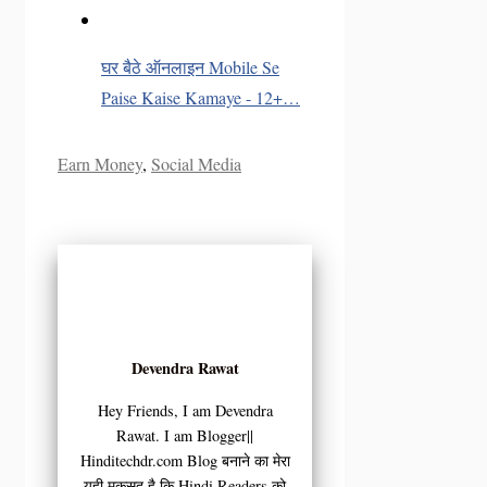
घर बैठे ऑनलाइन Mobile Se
Paise Kaise Kamaye - 12+…
Categories
Earn Money
,
Social Media
Devendra Rawat
Hey Friends, I am Devendra
Rawat. I am Blogger||
Hinditechdr.com Blog बनाने का मेरा
यही मकसद है कि Hindi Readers को