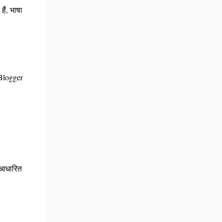
ैं, भाषा
 Blogger
 आधारित