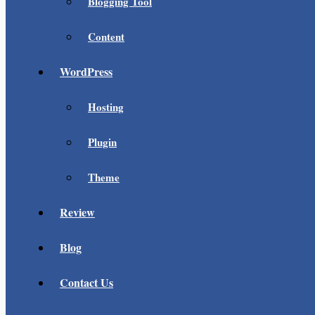
Blogging Tool
Content
WordPress
Hosting
Plugin
Theme
Review
Blog
Contact Us