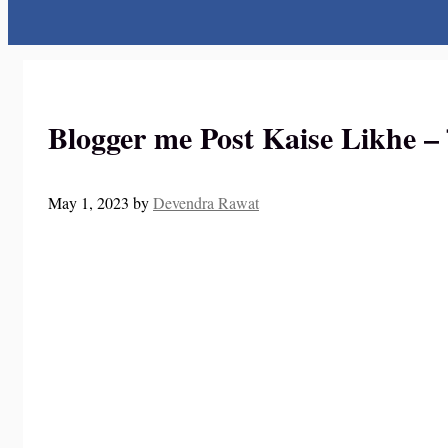
Blogger me Post Kaise Likhe – पहल
May 1, 2023
by
Devendra Rawat