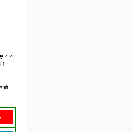
 हुए आज
 के
ने को
e