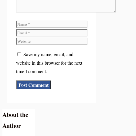
Name
Email
Website
Save my name, email, and
website in this browser for the next
time I comment.
About the
Author