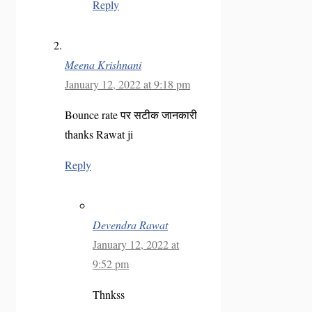
Reply
Meena Krishnani
January 12, 2022 at 9:18 pm
Bounce rate पर सटीक जानकारी
thanks Rawat ji
Reply
Devendra Rawat
January 12, 2022 at
9:52 pm
Thnkss