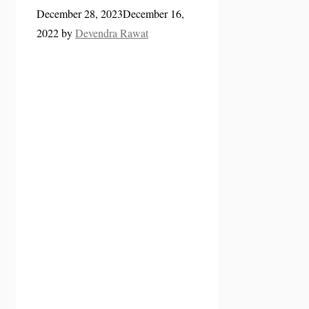
December 28, 2023
December 16,
2022
by
Devendra Rawat