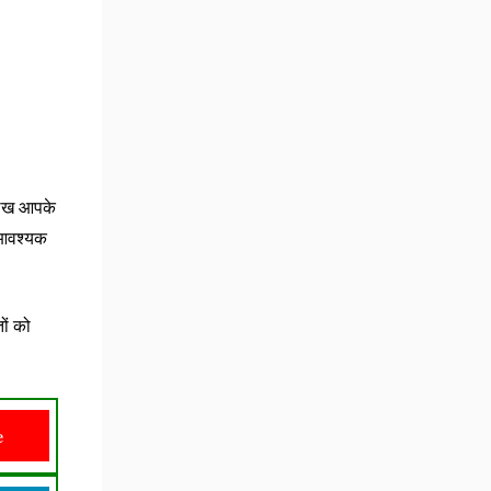
लेख आपके
 आवश्यक
ों को
e