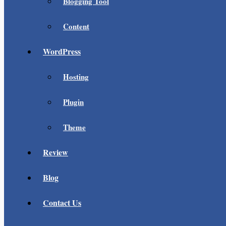
Blogging Tool
Content
WordPress
Hosting
Plugin
Theme
Review
Blog
Contact Us