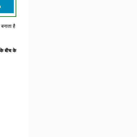
n
 बनाता है
े बीच के