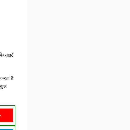
ेबसाइटें
 करता है
. कुल
e