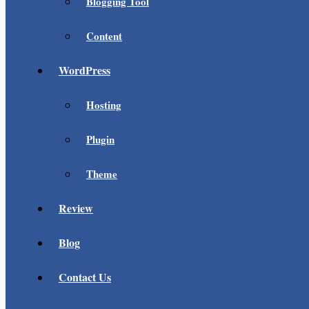
Blogging Tool
Content
WordPress
Hosting
Plugin
Theme
Review
Blog
Contact Us