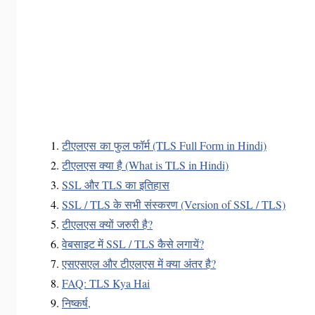
टीएलएस का फुल फॉर्म (TLS Full Form in Hindi)
टीएलएस क्या है (What is TLS in Hindi)
SSL और TLS का इतिहास
SSL / TLS के सभी संस्करण (Version of SSL / TLS)
टीएलएस क्यों जरुरी है?
वेबसाइट में SSL / TLS कैसे लगायें?
एसएसएल और टीएलएस में क्या अंतर है?
FAQ: TLS Kya Hai
निष्कर्ष,